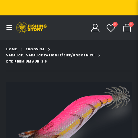
0
0
HOME
TRGOVINA
VARALICE
,
VARALICE ZA LIGNJE/SIPE/HOBOTNICU
DTD PREMIUM AURI 2.5