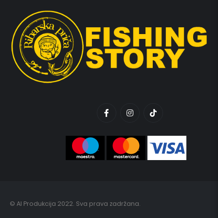
© AI Produkcija 2022. Sva prava zadržana.