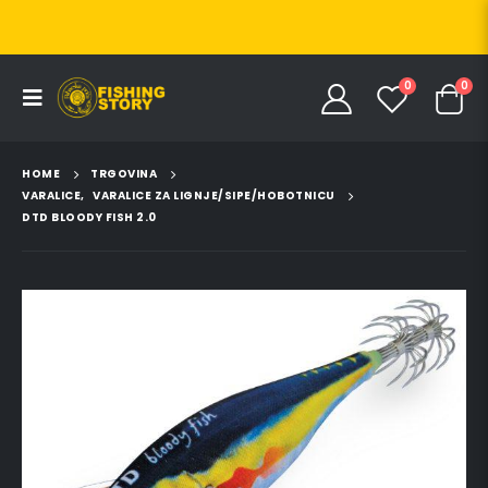
0
0
HOME
TRGOVINA
VARALICE
,
VARALICE ZA LIGNJE/SIPE/HOBOTNICU
DTD BLOODY FISH 2.0