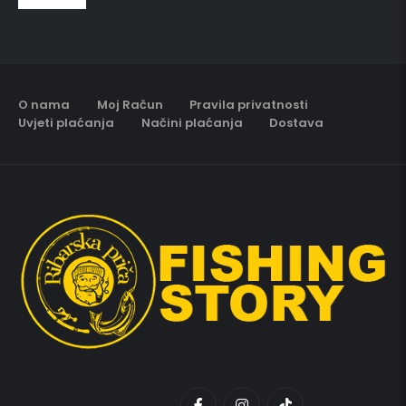
O nama
Moj Račun
Pravila privatnosti
Uvjeti plaćanja
Načini plaćanja
Dostava