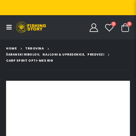
0
0
HOME
TRGOVINA
ŠARANSKI RIBOLOV
,
NAJLONI & UPREDENICE
,
PREDVEZI
CARP SPIRIT OPTI-MEX RIG