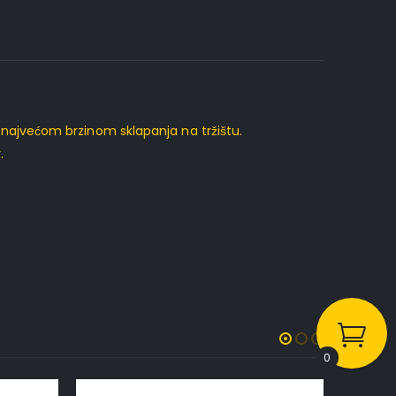
najvećom brzinom sklapanja na tržištu.
.
0