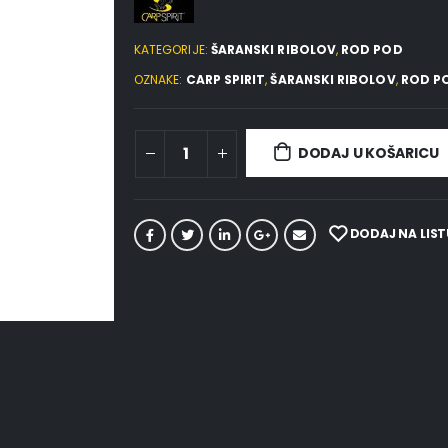
KATEGORIJE:
ŠARANSKI RIBOLOV
,
ROD POD
OZNAKE:
CARP SPIRIT
,
ŠARANSKI RIBOLOV
,
ROD P
DODAJ U KOŠARICU
DODAJ NA LIST