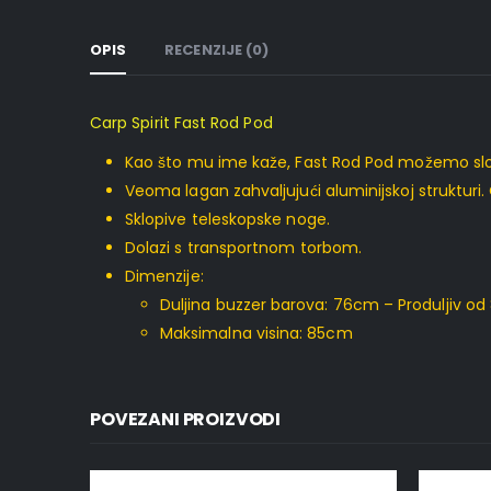
OPIS
RECENZIJE (0)
Carp Spirit Fast Rod Pod
Kao što mu ime kaže, Fast Rod Pod možemo slož
Veoma lagan zahvaljujući aluminijskoj strukturi. 
Sklopive teleskopske noge.
Dolazi s transportnom torbom.
Dimenzije:
Duljina buzzer barova: 76cm – Produljiv o
Maksimalna visina: 85cm
POVEZANI PROIZVODI