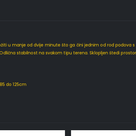
iti u manje od dvije minute što ga čini jednim od rod podova s 
Odlična stabilnost na svakom tipu terena. Sklopljen štedi prostor
d 85 do 125cm