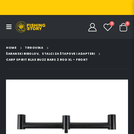
0
0
HOME
TRGOVINA
ŠARANSKI RIBOLOV
,
STALCI ZA ŠTAPOVE I ADAPTERI
CARP SPIRIT BLAX BUZZ BARS 2 ROD XL – FRONT