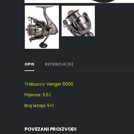
OPIS
RECENZIJE (0)
Trabucco Venger 6000
Prijenos: 5.5:1
Broj ležaja: 5+1
POVEZANI PROIZVODI