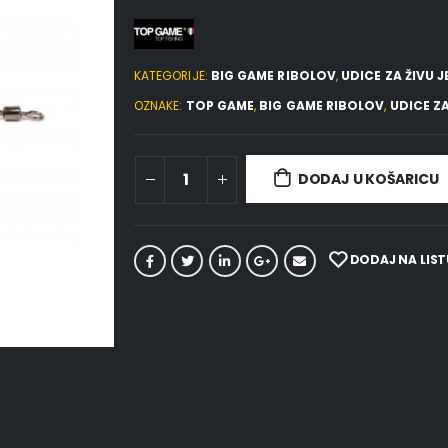
KATEGORIJE:
BIG GAME RIBOLOV
,
UDICE ZA ŽIVU J
OZNAKE:
TOP GAME
,
BIG GAME RIBOLOV
,
UDICE ZA
DODAJ U KOŠARICU
DODAJ NA LIST