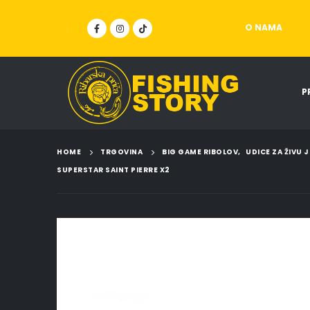
O NAMA
P
HOME
TRGOVINA
BIG GAME RIBOLOV
,
UDICE ZA ŽIVU 
SUPERSTAR SAINT PIERRE X2