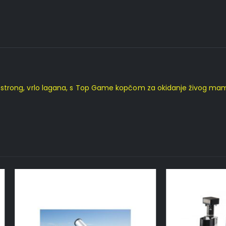
et, Xstrong, vrlo lagana, s Top Game kopčom za okidanje živog ma