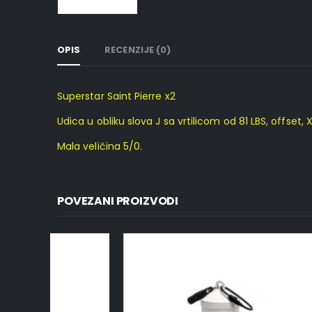
OPIS
RECENZIJE (0)
Superstar Saint Pierre x2
Udica u obliku slova J sa vrtilicom od 81 LBS, offs
Mala veličina 5/0.
POVEZANI PROIZVODI