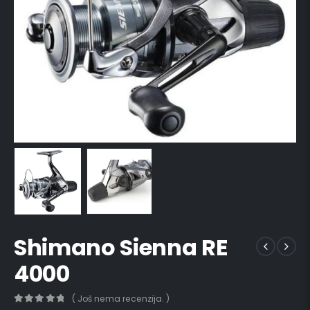
Shimano Sienna RE
4000
( Još nema recenzija. )