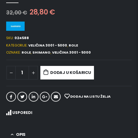
0
out of 5
28,80
€
32,00
€
SKU:
024588
KATEGORIJE:
VELIČINA 3001 - 5000
,
ROLE
OZNAKE:
ROLE
,
SHIMANO
,
VELIČINA 3001 - 5000
DODAJ U KOŠARICU
DODAJ NA LISTU ŽELJA
USPOREDI
OPIS