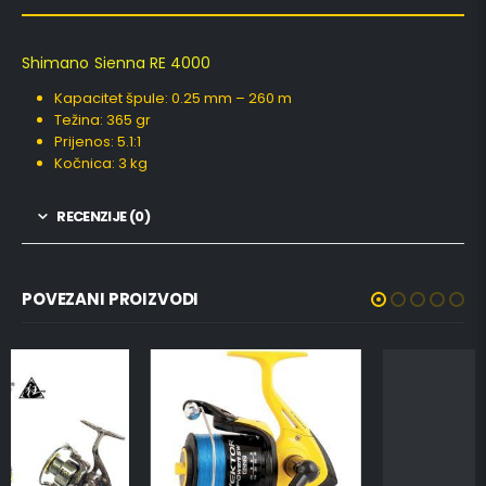
Shimano Sienna RE 4000
Kapacitet špule: 0.25 mm – 260 m
Težina: 365 gr
Prijenos: 5.1:1
Kočnica: 3 kg
RECENZIJE (0)
POVEZANI PROIZVODI