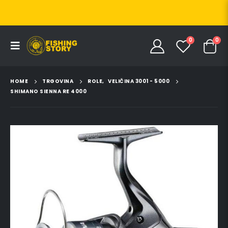
0
0
HOME
TRGOVINA
ROLE
,
VELIČINA 3001 - 5000
SHIMANO SIENNA RE 4000