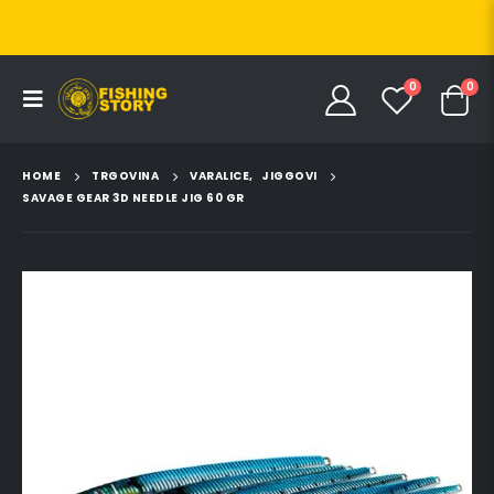
0
0
HOME
TRGOVINA
VARALICE
,
JIGGOVI
SAVAGE GEAR 3D NEEDLE JIG 60 GR