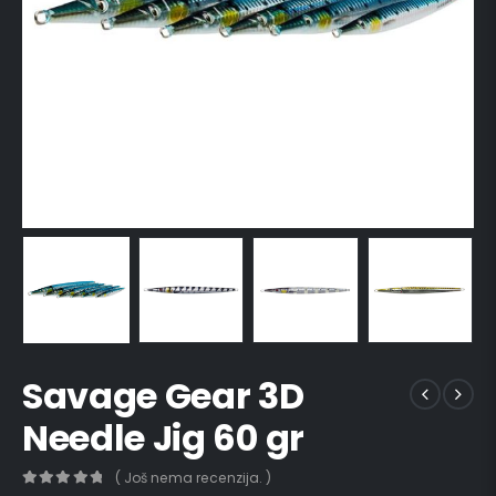
Savage Gear 3D
Needle Jig 60 gr
( Još nema recenzija. )