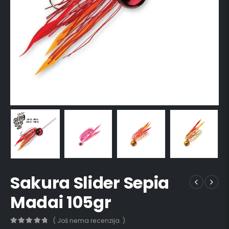
Sakura Slider Sepia
Madai 105gr
( Još nema recenzija. )