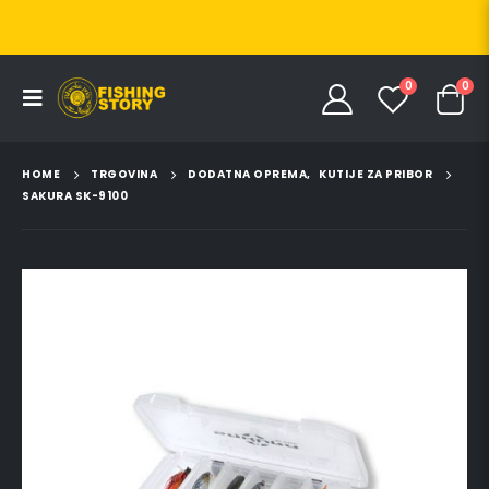
0
0
HOME
TRGOVINA
DODATNA OPREMA
,
KUTIJE ZA PRIBOR
SAKURA SK-9100