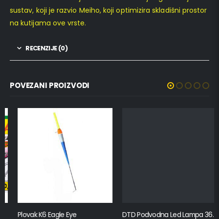
sustav, koji je razvio Meiho, koji optimizira skladišni prostor
na kutijama ove vrste.
RECENZIJE (0)
POVEZANI PROIZVODI
Plovak K6 Eagle Eye
DTD Podvodna Led Lampa 360 – Bijelo svjetlo