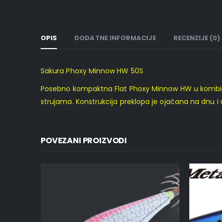
OPIS
DODATNE INFORMACIJE
RECENZIJE (0)
Sakura Phoxy Minnow HW 50S
Posebno kompaktna Flat Phoxy Minnow HW u kombinaci
strujama. Konstrukcija preklopa je ojačana na dnu i
POVEZANI PROIZVODI