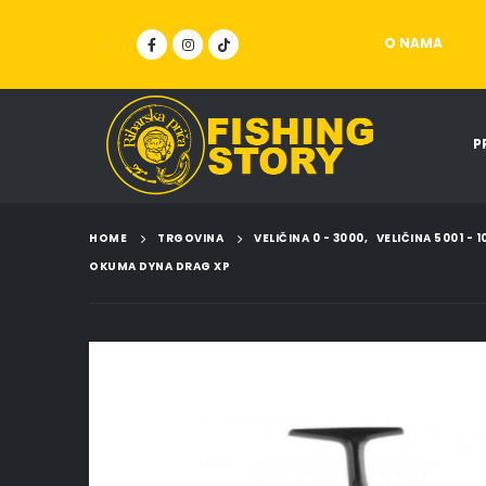
O NAMA
P
HOME
TRGOVINA
VELIČINA 0 - 3000
,
VELIČINA 5001 - 
OKUMA DYNA DRAG XP