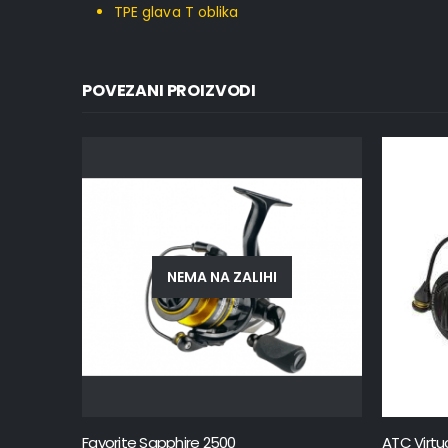
TPE glava T oblika
POVEZANI PROIZVODI
NEMA NA ZALIHI
Favorite Sapphire 2500
ATC Virt