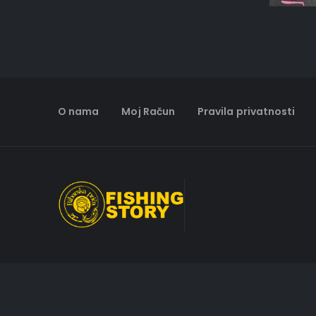
O nama
Moj Račun
Pravila privatnosti