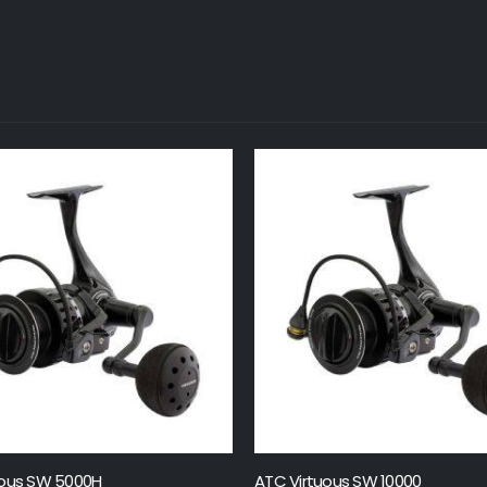
uous SW 5000H
ATC Virtuous SW 10000