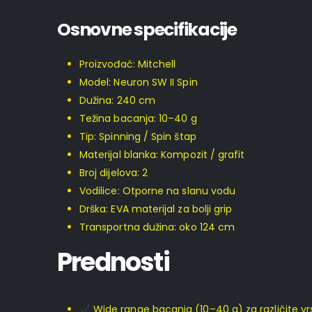
Osnovne specifikacije
Proizvođač: Mitchell
Model: Neuron SW II Spin
Dužina: 240 cm
Težina bacanja: 10–40 g
Tip: Spinning / Spin štap
Materijal blanka: Kompozit / grafit
Broj dijelova: 2
Vodilice: Otporne na slanu vodu
Drška: EVA materijal za bolji grip
Transportna dužina: oko 124 cm
Prednosti
Wide range bacanja (10–40 g) za različite vr