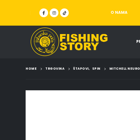
O NAMA
P
HOME
TRGOVINA
ŠTAPOVI
,
SPIN
MITCHELL NEURON