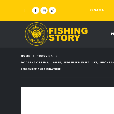
O NAMA
P
HOME
TRGOVINA
DODATNA OPREMA
,
LAMPE
,
LEDLENSER SVJETILJKE
,
RUČNE SV
LEDLENSER P6R SIGNATURE