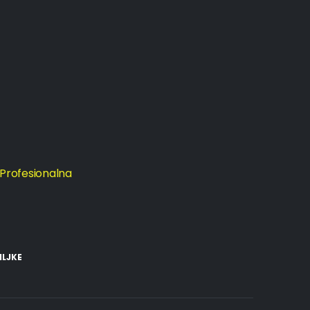
 Profesionalna
ILJKE