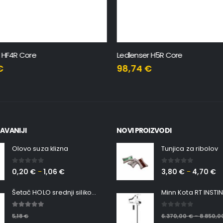
 HF4R Core
Ledlenser H5R Core
€
98,74
€
AVANIJI
NOVI PROIZVODI
Olovo suza klizna
Tunjica za ribolov
0
out of 5
0
out of 5
0,20
€
1,06
€
3,80
€
4,70
€
–
–
Šetač HOLO srednji silikonska Ribica Belgrade Walker
5.00
out of 5
0
out of 5
5,18
€
6.370,00
€
8.850,
–