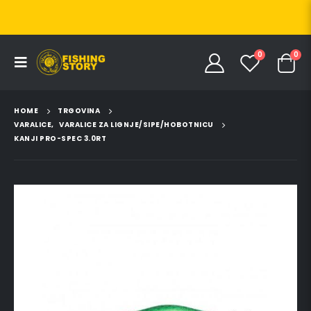
0
0
HOME
TRGOVINA
VARALICE
,
VARALICE ZA LIGNJE/SIPE/HOBOTNICU
KANJI PRO-SPEC 3.0RT