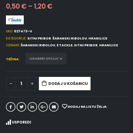
0,50
€
–
1,20
€
SKU:
027473-V
KATEGORIJE:
SITNI PRIBOR
,
ŠARANSKI RIBOLOV
,
HRANILICE
OZNAKE:
ŠARANSKI RIBOLOV
,
E TACKLE
,
SITNI PRIBOR
,
HRANILICE
TEŽINA
DODAJ U KOŠARICU
DODAJ NA LISTU ŽELJA
USPOREDI