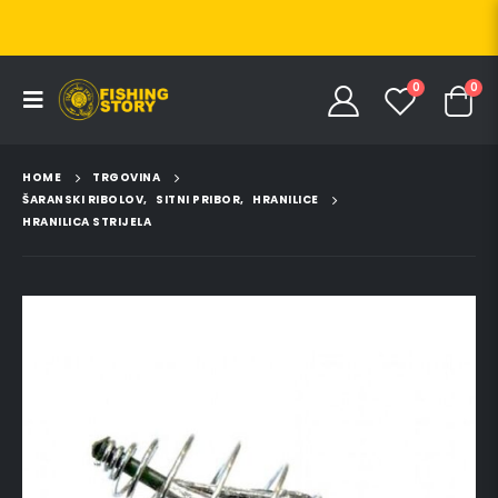
0
0
HOME
TRGOVINA
ŠARANSKI RIBOLOV
,
SITNI PRIBOR
,
HRANILICE
HRANILICA STRIJELA