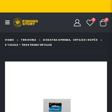
0
0
HOME
TRGOVINA
DODATNA OPREMA
,
VRTILICE I KOPČE
E TACKLE – TROSTRANE VRTILICE