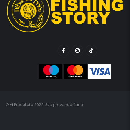
© AI Produkcija 2022. Sva prava zadržana.