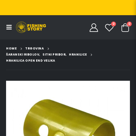
0
0
HOME
TRGOVINA
ŠARANSKI RIBOLOV
,
SITNI PRIBOR
,
HRANILICE
HRANILICA OPEN END VELIKA