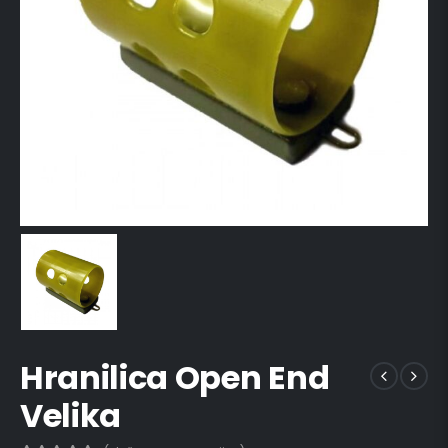
Hranilica Open End
Velika