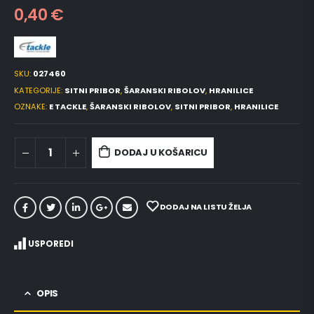
0,40
€
SKU:
027460
KATEGORIJE:
SITNI PRIBOR
,
ŠARANSKI RIBOLOV
,
HRANILICE
OZNAKE:
E TACKLE
,
ŠARANSKI RIBOLOV
,
SITNI PRIBOR
,
HRANILICE
DODAJ U KOŠARICU
DODAJ NA LISTU ŽELJA
USPOREDI
OPIS