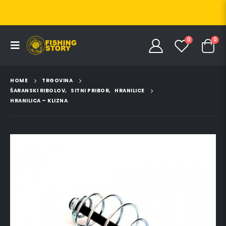
0
0
HOME
TRGOVINA
ŠARANSKI RIBOLOV
,
SITNI PRIBOR
,
HRANILICE
HRANILICA – KLIZNA