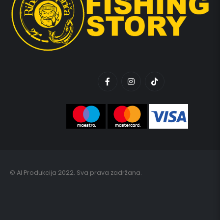
© AI Produkcija 2022. Sva prava zadržana.