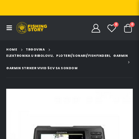
0
0
HOME
TRGOVINA
ELEKTRONIKA U RIBOLOVU
,
PLOTERI/SONARI/FISHFINDERI
,
GARMIN
GARMIN STRIKER VIVID 5CV SA SONDOM