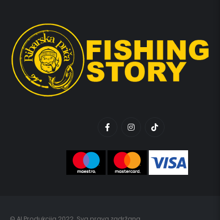
© AI Produkcija 2022. Sva prava zadržana.