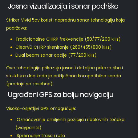
Jasna vizualizacija i sonar podrška
Striker Vivid 5cv koristi naprednu sonar tehnologiju koja
podržava:
Tradicionalne CHIRP frekvencije (50/77/200 kHz)
ClearVü CHIRP skeniranje (260/455/800 kHz)
Dual beam sonar opcije (77/200 kHz)
Ove tehnologije prikazuju jasne i detaljne prikaze riba i
strukture dna kada je priključena kompatibilna sonda
(prodaje se zasebno).
Ugrađeni GPS za bolju navigaciju
Visoko-osjetljivi GPS omogućuje:
Označavanje omiljenih pozicija i ribolovnih točaka
(waypoints)
Spremanje trasa i ruta