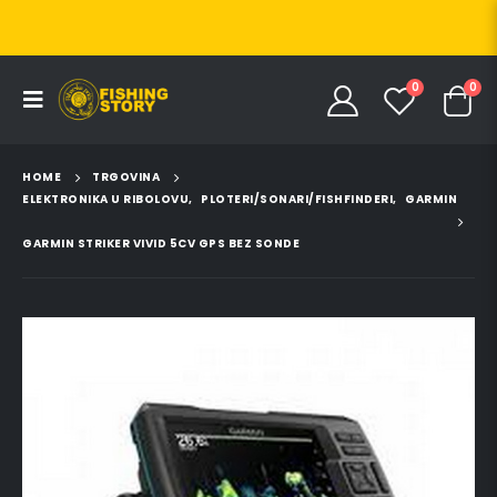
0
0
HOME
TRGOVINA
ELEKTRONIKA U RIBOLOVU
,
PLOTERI/SONARI/FISHFINDERI
,
GARMIN
GARMIN STRIKER VIVID 5CV GPS BEZ SONDE