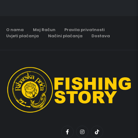
O nama
Moj Račun
Pravila privatnosti
Uvjeti plaćanja
Načini plaćanja
Dostava