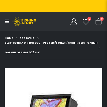
0
0
HOME
TRGOVINA
ELEKTRONIKA U RIBOLOVU
,
PLOTERI/SONARI/FISHFINDERI
,
GARMIN
GARMIN GPSMAP 923XSV