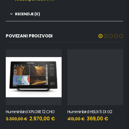
RECENZIJE (0)
POVEZANI PROIZVODI
Humminbird XPLORE 12 CHO
Humminbird HELIX 5 DI G2
2.970,00
€
369,00
€
3.300,00
€
410,00
€