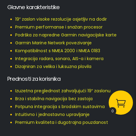
Glavne karakteristike
19″ zaslon visoke rezolucije osjetljiv na dodir
Premium performanse i snažan procesor
Podrška za napredne Garmin navigacijske karte
Garmin Marine Network povezivanje
Kompatibilnost s NMEA 2000 i NMEA 0183
Integracija radara, sonara, AIS-a i kamera
Dizajniran za velika i luksuzna plovila
Prednosti za korisnika
Izuzetna preglednost zahvaljujući 19″ zaslonu
Brza i stabilna navigacija bez zastoja
Potpuna integracija s brodskim sustavima
0
Intuitivno i jednostavno upravljanje
Premium kvaliteta i dugotrajna pouzdanost