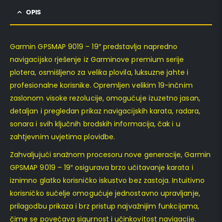
OPIS
Garmin GPSMAP 9019 – 19″ predstavlja napredno
navigacijsko rješenje iz Garminove premium serije
plotera, osmišljeno za velika plovila, luksuzne jahte i
profesionalne korisnike. Opremljen velikim 19-inčnim
zaslonom visoke rezolucije, omogućuje izuzetno jasan,
detaljan i pregledan prikaz navigacijskih karata, radara,
sonara i svih ključnih brodskih informacija, čak i u
zahtjevnim uvjetima plovidbe.
Zahvaljujući snažnom procesoru nove generacije, Garmin
GPSMAP 9019 – 19″ osigurava brzo učitavanje karata i
iznimno glatko korisničko iskustvo bez zastoja. Intuitivno
korisničko sučelje omogućuje jednostavno upravljanje,
prilagodbu prikaza i brz pristup najvažnijim funkcijama,
čime se povećava sigurnost i učinkovitost navigacije.