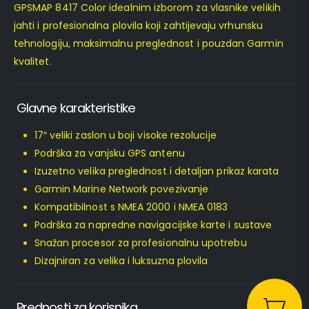
GPSMAP 8417 Color idealnim izborom za vlasnike velikih
jahti i profesionalna plovila koji zahtijevaju vrhunsku
tehnologiju, maksimalnu preglednost i pouzdan Garmin
kvalitet.
Glavne karakteristike
17″ veliki zaslon u boji visoke rezolucije
Podrška za vanjsku GPS antenu
Izuzetno velika preglednost i detaljan prikaz karata
Garmin Marine Network povezivanje
Kompatibilnost s NMEA 2000 i NMEA 0183
Podrška za napredne navigacijske karte i sustave
Snažan procesor za profesionalnu upotrebu
Dizajniran za velika i luksuzna plovila
Prednosti za korisnika