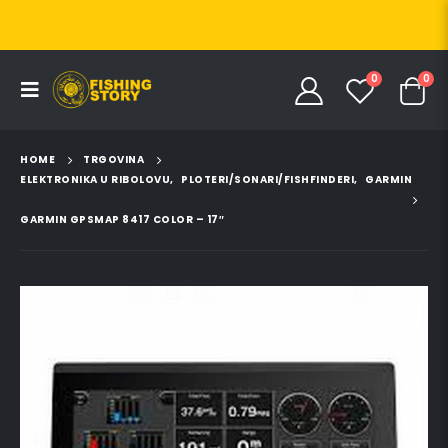
0
0
HOME
TRGOVINA
ELEKTRONIKA U RIBOLOVU
,
PLOTERI/SONARI/FISHFINDERI
,
GARMIN
GARMIN GPSMAP 8417 COLOR – 17″