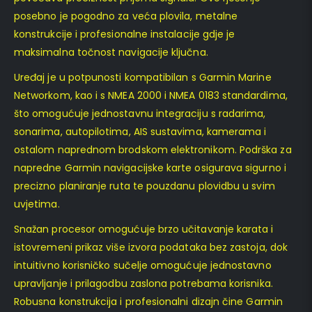
posebno je pogodno za veća plovila, metalne
konstrukcije i profesionalne instalacije gdje je
maksimalna točnost navigacije ključna.
Uređaj je u potpunosti kompatibilan s Garmin Marine
Networkom, kao i s NMEA 2000 i NMEA 0183 standardima,
što omogućuje jednostavnu integraciju s radarima,
sonarima, autopilotima, AIS sustavima, kamerama i
ostalom naprednom brodskom elektronikom. Podrška za
napredne Garmin navigacijske karte osigurava sigurno i
precizno planiranje ruta te pouzdanu plovidbu u svim
uvjetima.
Snažan procesor omogućuje brzo učitavanje karata i
istovremeni prikaz više izvora podataka bez zastoja, dok
intuitivno korisničko sučelje omogućuje jednostavno
upravljanje i prilagodbu zaslona potrebama korisnika.
Robusna konstrukcija i profesionalni dizajn čine Garmin