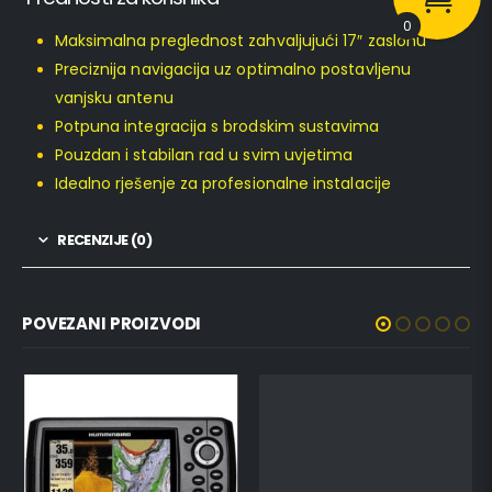
0
Maksimalna preglednost zahvaljujući 17″ zaslonu
Preciznija navigacija uz optimalno postavljenu
vanjsku antenu
Potpuna integracija s brodskim sustavima
Pouzdan i stabilan rad u svim uvjetima
Idealno rješenje za profesionalne instalacije
RECENZIJE (0)
POVEZANI PROIZVODI