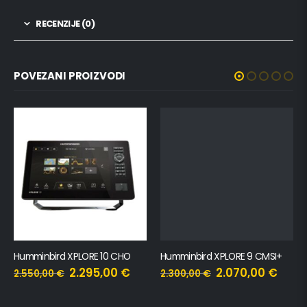
RECENZIJE (0)
POVEZANI PROIZVODI
Humminbird XPLORE 10 CHO
Humminbird XPLORE 9 CMSI+
2.295,00
€
2.070,00
€
2.550,00
€
2.300,00
€