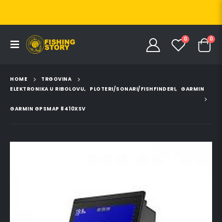
0
0
HOME
TRGOVINA
ELEKTRONIKA U RIBOLOVU
,
PLOTERI/SONARI/FISHFINDERI
,
GARMIN
GARMIN GPSMAP 8410XSV