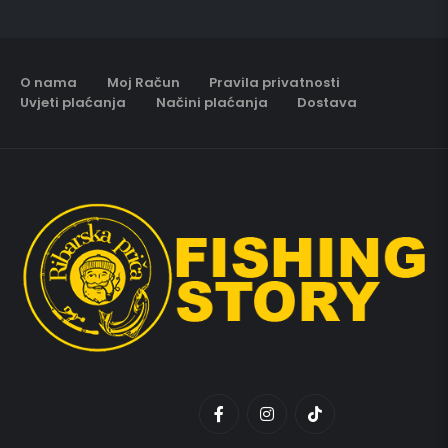
O nama
Moj Račun
Pravila privatnosti
Uvjeti plaćanja
Načini plaćanja
Dostava