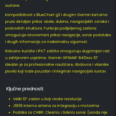
sustave.
Kompatibilnost s BlueChart g3 i drugim Garmin kartama
pruža detaljan prikaz obale, dubina, navigacijskih oznaka i
podvodnih struktura. Funkcija podijeljenog zaslona
omogućuje istovremeni prikaz navigacije, sonar podataka
i drugih informacija za maksimalnu sigurnost.
Robusno kućište i IPX7 zaštita omogućuju dugotrajan rad
u zahtjevnim uvjetima. Garmin GPSMAP 8410xsv 10″
idealan je za profesionalne nautičare, ribolovce i vlasnike
plovila koji traže pouzdan i integriran navigacijski sustav.
Ključne prednosti:
Veliki 10″ zaslon u boji visoke rezolucije
J1939 interna antena za integraciju s motorima
Podrška za CHIRP, ClearVü i SideVü sonar (sonda nije