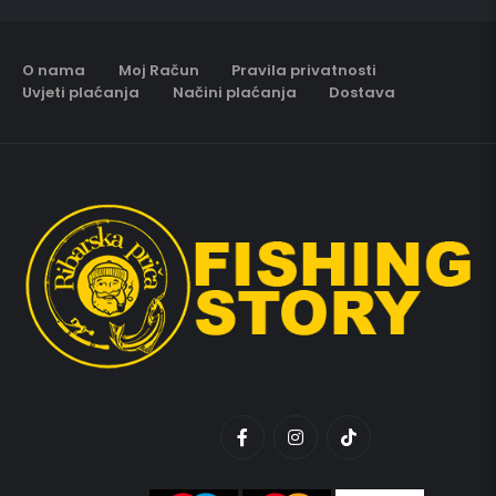
O nama
Moj Račun
Pravila privatnosti
Uvjeti plaćanja
Načini plaćanja
Dostava