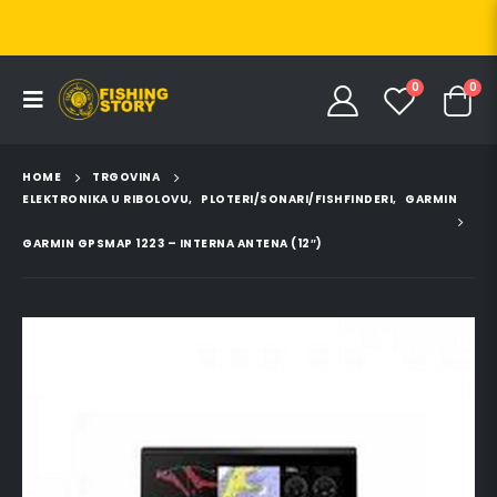
0
0
HOME
TRGOVINA
ELEKTRONIKA U RIBOLOVU
,
PLOTERI/SONARI/FISHFINDERI
,
GARMIN
GARMIN GPSMAP 1223 – INTERNA ANTENA (12″)