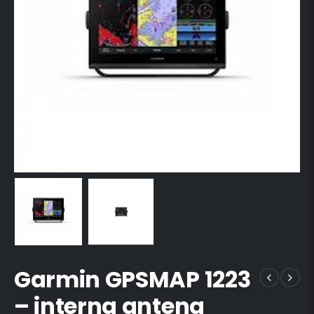
Garmin GPSMAP 1223
– interna antena