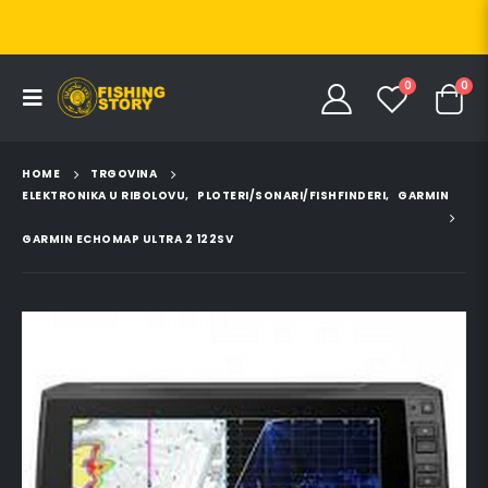
0
0
HOME
TRGOVINA
ELEKTRONIKA U RIBOLOVU
,
PLOTERI/SONARI/FISHFINDERI
,
GARMIN
GARMIN ECHOMAP ULTRA 2 122SV