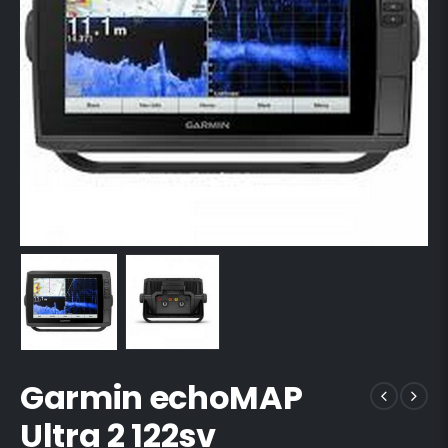
Garmin echoMAP
Ultra 2 122sv