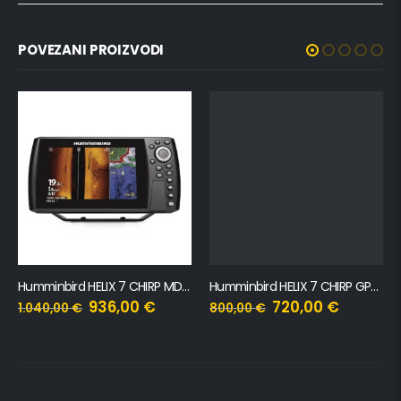
POVEZANI PROIZVODI
Humminbird HELIX 7 CHIRP MDI GPS G4N CHO
Humminbird HELIX 7 CHIRP GPS G4
936,00
€
720,00
€
1.040,00
€
800,00
€