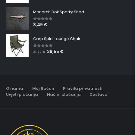
Monarch Dok Sparky Shad
8,49
€
5.00
out of 5
Carp Spirit Lounge Chair
28,55
€
5.00
out of 5
31,72
€
O nama
Moj Račun
Pravila privatnosti
Uvjeti plaćanja
Načini plaćanja
Dostava