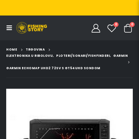
0
0
HOME
TRGOVINA
ELEKTRONIKA U RIBOLOVU
,
PLOTERI/SONARI/FISHFINDERI
,
GARMIN
GARMIN ECHOMAP UHD2 72SV S GT54UHD SONDOM