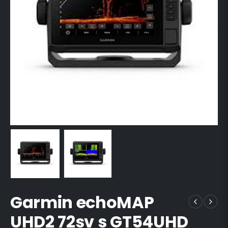
Garmin echoMAP
UHD2 72sv s GT54UHD