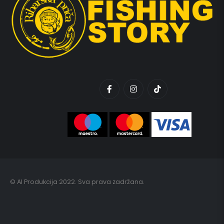
© AI Produkcija 2022. Sva prava zadržana.