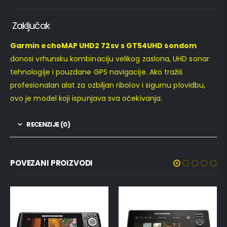
Zaključak
Garmin echoMAP UHD2 72sv s GT54UHD sondom
donosi vrhunsku kombinaciju velikog zaslona, UHD sonar
tehnologije i pouzdane GPS navigacije. Ako tražiš
profesionalan alat za ozbiljan ribolov i sigurnu plovidbu,
ovo je model koji ispunjava sva očekivanja.
RECENZIJE (0)
POVEZANI PROIZVODI