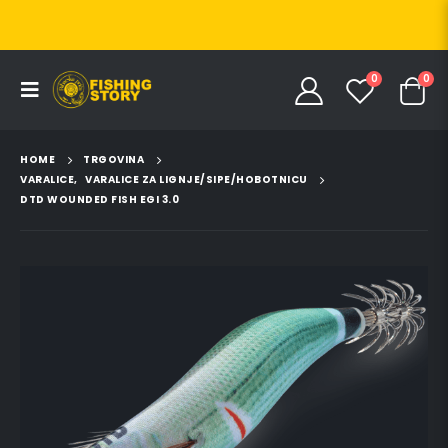
0
0
HOME
TRGOVINA
VARALICE
,
VARALICE ZA LIGNJE/SIPE/HOBOTNICU
DTD WOUNDED FISH EGI 3.0