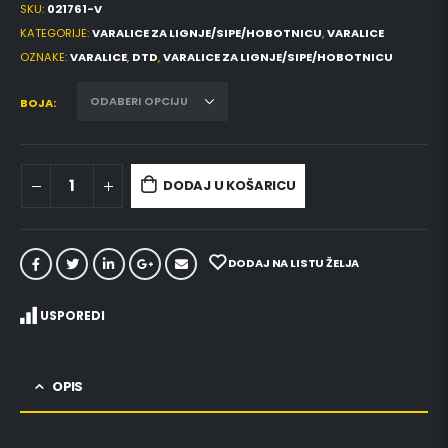
SKU:
021761-V
KATEGORIJE:
VARALICE ZA LIGNJE/SIPE/HOBOTNICU
,
VARALICE
OZNAKE:
VARALICE
,
DTD
,
VARALICE ZA LIGNJE/SIPE/HOBOTNICU
BOJA
DODAJ U KOŠARICU
DODAJ NA LISTU ŽELJA
USPOREDI
OPIS