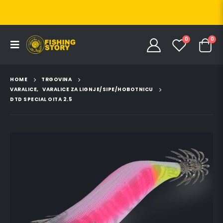
0
0
HOME
TRGOVINA
VARALICE
,
VARALICE ZA LIGNJE/SIPE/HOBOTNICU
DTD SPECIAL OITA 2.5