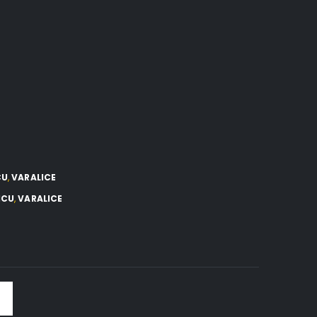
CU
,
VARALICE
ICU
,
VARALICE