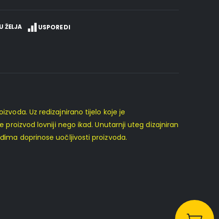
U ŽELJA
USPOREDI
zvoda. Uz redizajnirano tijelo koje je
 proizvod lovniji nego ikad. Unutarnji uteg dizajniran
eđima doprinose uočljivosti proizvoda.