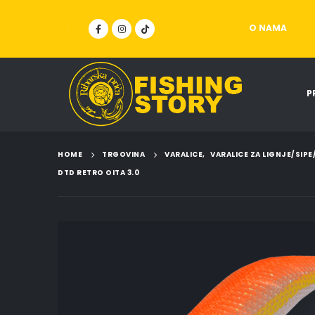
O NAMA
P
HOME
TRGOVINA
VARALICE
,
VARALICE ZA LIGNJE/SIP
DTD RETRO OITA 3.0