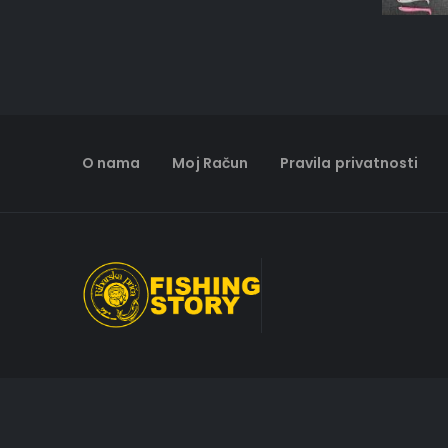
O nama
Moj Račun
Pravila privatnosti