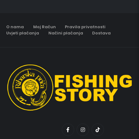
O nama
Moj Račun
Pravila privatnosti
Uvjeti plaćanja
Načini plaćanja
Dostava