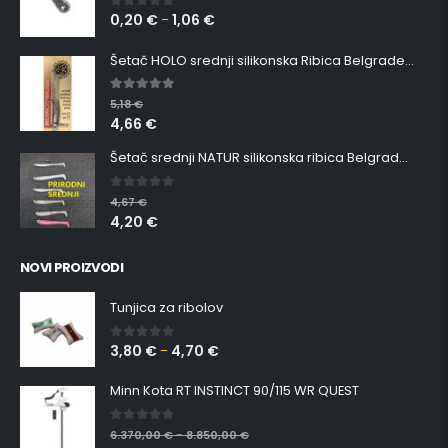
0,20
€
1,06
€
0
out of 5
–
Šetač HOLO srednji silikonska Ribica Belgrade Walker
5.00
out of 5
5,18
€
4,66
€
Šetač srednji NATUR silikonska ribica Belgrade Walker
0
out of 5
4,67
€
4,20
€
NOVI PROIZVODI
Tunjica za ribolov
3,80
€
4,70
€
0
out of 5
–
Minn Kota RT INSTINCT 90/115 WR QUEST
0
out of 5
6.370,00
€
8.850,00
€
–