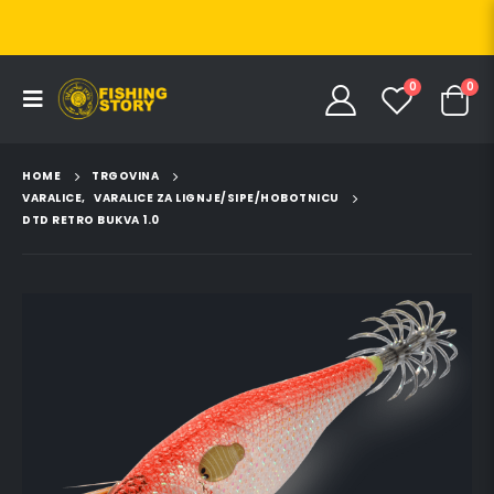
0
0
HOME
TRGOVINA
VARALICE
,
VARALICE ZA LIGNJE/SIPE/HOBOTNICU
DTD RETRO BUKVA 1.0