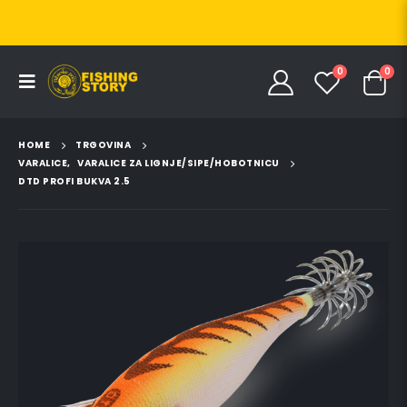
0
0
HOME
TRGOVINA
VARALICE
,
VARALICE ZA LIGNJE/SIPE/HOBOTNICU
DTD PROFI BUKVA 2.5