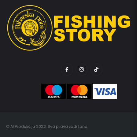
© AI Produkcija 2022. Sva prava zadržana.