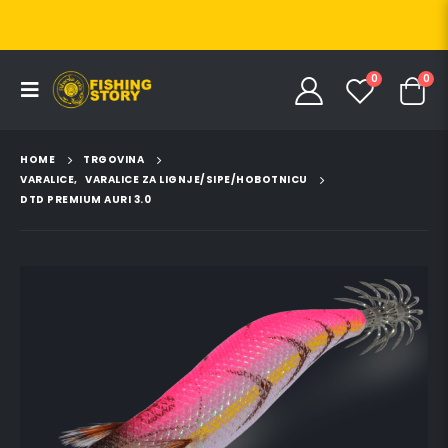
0
0
HOME
TRGOVINA
VARALICE
,
VARALICE ZA LIGNJE/SIPE/HOBOTNICU
DTD PREMIUM AURI 3.0