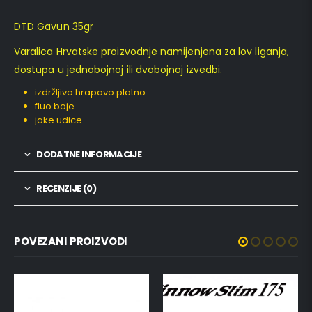
DTD Gavun 35gr
Varalica Hrvatske proizvodnje namijenjena za lov liganja,
dostupa u jednobojnoj ili dvobojnoj izvedbi.
izdržljivo hrapavo platno
fluo boje
jake udice
DODATNE INFORMACIJE
RECENZIJE (0)
POVEZANI PROIZVODI