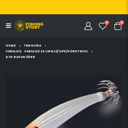
0
0
HOME
TRGOVINA
VARALICE
,
VARALICE ZA LIGNJE/SIPE/HOBOTNICU
DTD GAVUN 35GR