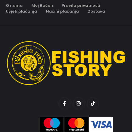
O nama
Moj Račun
Pravila privatnosti
Uvjeti plaćanja
Načini plaćanja
Dostava