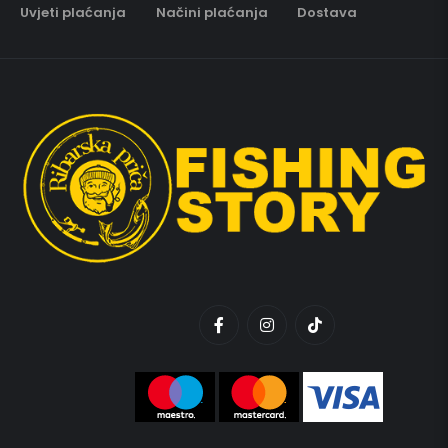
Uvjeti plaćanja
Načini plaćanja
Dostava