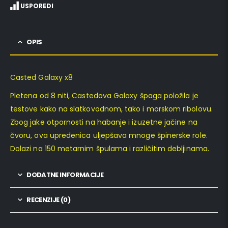
USPOREDI
OPIS
Casted Galaxy x8
Pletena od 8 niti, Castedova Galaxy špaga položila je
testove kako na slatkovodnom, tako i morskom ribolovu.
Zbog jake otpornosti na habanje i izuzetne jačine na
čvoru, ova upredenica uljepšava mnoge špinerske role.
Dolazi na 150 metarnim špulama i različitim debljinama.
DODATNE INFORMACIJE
RECENZIJE (0)