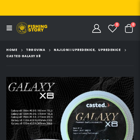
0
0
HOME
TRGOVINA
NAJLONI I UPREDENICE
,
UPREDENICE
CASTED GALAXY X8