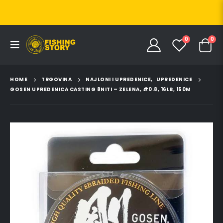
0
0
HOME
TRGOVINA
NAJLONI I UPREDENICE
,
UPREDENICE
GOSEN UPREDENICA CASTING 8NITI – ZELENA, #0.8, 16LB, 150M