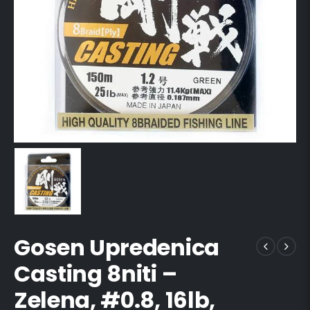
Gosen Upredenica
Casting 8niti –
Zelena, #0.8, 16lb,