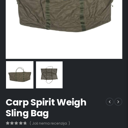
Carp Spirit Weigh
Sling Bag
( Još nema recenzija. )