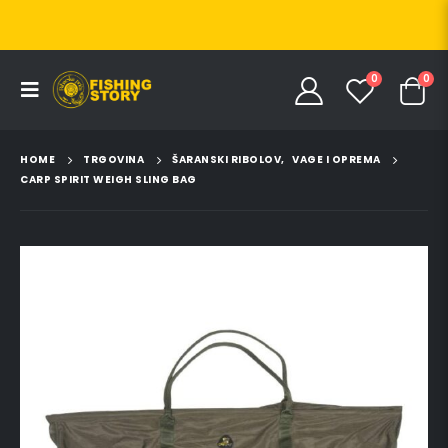
0
0
HOME
TRGOVINA
ŠARANSKI RIBOLOV
,
VAGE I OPREMA
CARP SPIRIT WEIGH SLING BAG