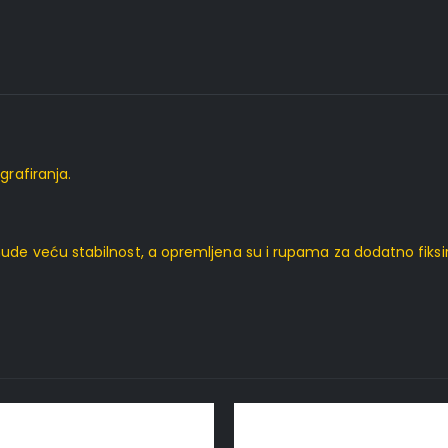
grafiranja.
nude veću stabilnost, a opremljena su i rupama za dodatno fiksi