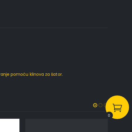
ranje pomoću klinova za šator.
0