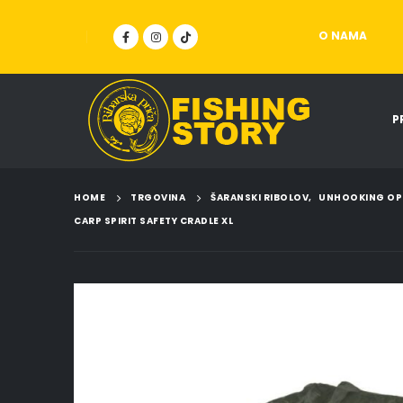
O NAMA
P
HOME
TRGOVINA
ŠARANSKI RIBOLOV
,
UNHOOKING OP
CARP SPIRIT SAFETY CRADLE XL