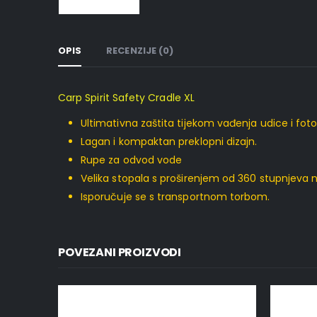
OPIS
RECENZIJE (0)
Carp Spirit Safety Cradle XL
Ultimativna zaštita tijekom vađenja udice i foto
Lagan i kompaktan preklopni dizajn.
Rupe za odvod vode
Velika stopala s proširenjem od 360 stupnjeva 
Isporučuje se s transportnom torbom.
POVEZANI PROIZVODI