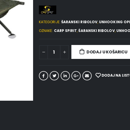
KATEGORIJE:
ŠARANSKI RIBOLOV
,
UNHOOKING OP
OZNAKE:
CARP SPIRIT
,
ŠARANSKI RIBOLOV
,
UNHOO
DODAJ U KOŠARICU
DODAJ NA LIST