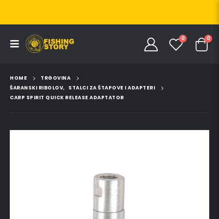
0
0
HOME
TRGOVINA
ŠARANSKI RIBOLOV
,
STALCI ZA ŠTAPOVE I ADAPTERI
CARP SPIRIT QUICK RELEASE ADAPTATOR