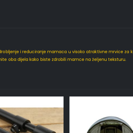
 drobljenje i reduciranje mamaca u visoko atraktivne mrvice za ko
ite oba dijela kako biste zdrobili mamce na željenu teksturu.