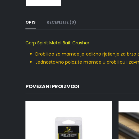
OPIS
RECENZIJE (0)
Carp Spirit Metal Bait Crusher
Drobilica za mamce je odlično rješenje za brzo
Jednostavno položite mamce u drobilicu i zavrn
POVEZANI PROIZVODI