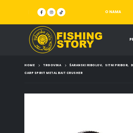
O NAMA
P
HOME
TRGOVINA
ŠARANSKI RIBOLOV
,
SITNI PRIBOR
,
D
CARP SPIRIT METAL BAIT CRUSHER