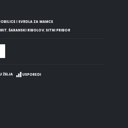
OBILICE I SVRDLA ZA MAMCE
IRIT
,
ŠARANSKI RIBOLOV
,
SITNI PRIBOR
U ŽELJA
USPOREDI