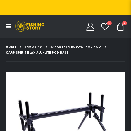
0
0
HOME
TRGOVINA
ŠARANSKI RIBOLOV
,
ROD POD
CARP SPIRIT BLAX ALU-LITE POD BASE