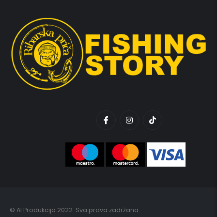
© AI Produkcija 2022. Sva prava zadržana.