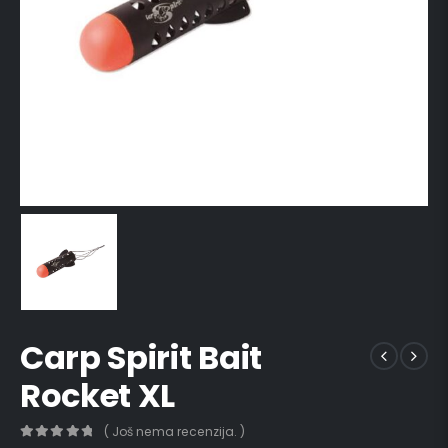
Carp Spirit Bait
Rocket XL
( Još nema recenzija. )