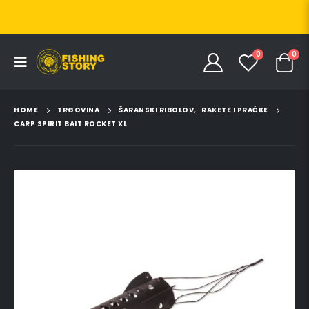
0
0
HOME
TRGOVINA
ŠARANSKI RIBOLOV
,
RAKETE I PRAĆKE
CARP SPIRIT BAIT ROCKET XL