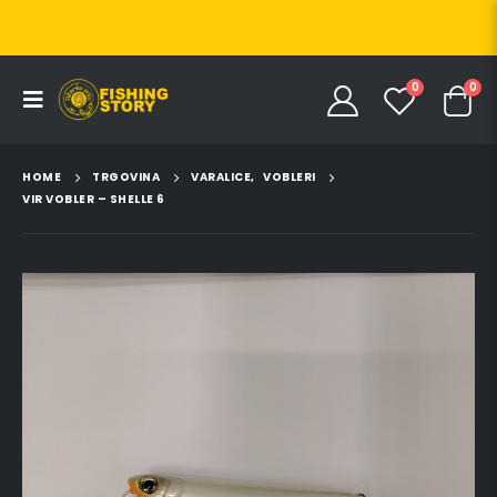
0
0
HOME
TRGOVINA
VARALICE
,
VOBLERI
VIR VOBLER – SHELLE 6