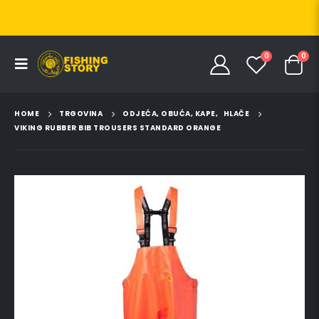
0
0
HOME
TRGOVINA
ODJEĆA, OBUĆA, KAPE
,
HLAČE
VIKING RUBBER BIB TROUSERS STANDARD ORANGE