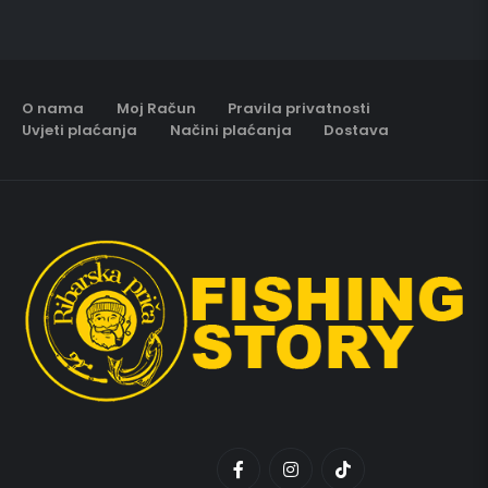
O nama
Moj Račun
Pravila privatnosti
Uvjeti plaćanja
Načini plaćanja
Dostava