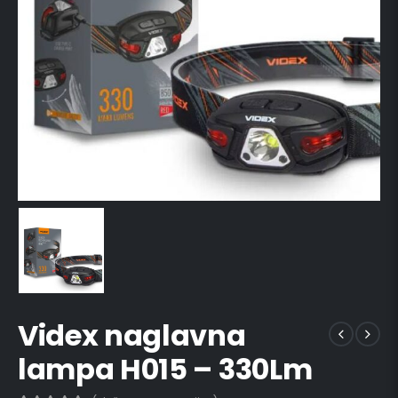
Videx naglavna
lampa H015 – 330Lm