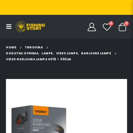
0
0
HOME
TRGOVINA
DODATNA OPREMA
,
LAMPE
,
VIDEX LAMPE
,
NAGLAVNE LAMPE
VIDEX NAGLAVNA LAMPA H015 – 330LM