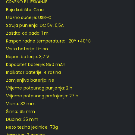
CRVENO BLJESKANJE
Boja kućišta: Crna
Ulazno sučelje: USB-C
Struja punjenja: DC 5V, 0,5A
Zaštita od pada: 1 m
Raspon radne temperature: -20° +40°C
Vrsta baterije: Li-ion
Napon baterije: 3,7 V
Kapacitet baterije: 850 mAh
Indikator baterije: 4 razina
Zamjenjiva baterija: Ne
Vrijeme potpunog punjenja: 2 h
Vrijeme potpunog pražnjenja: 27 h
Visina: 32 mm
Širina: 65 mm
Dubina: 35 mm
Neto težina jedinice: 73g
Jamstvo: 2 godine