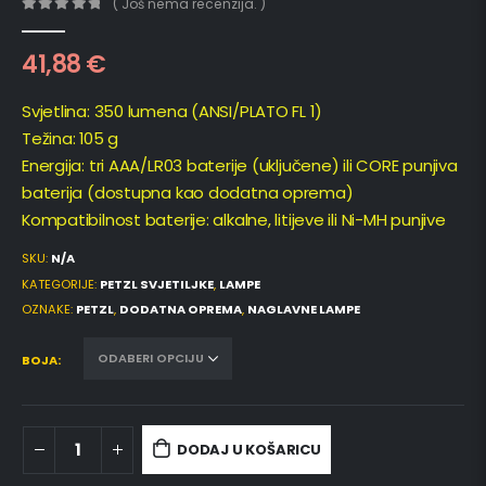
( Još nema recenzija. )
0
out of 5
41,88
€
Svjetlina: 350 lumena (ANSI/PLATO FL 1)
Težina: 105 g
Energija: tri AAA/LR03 baterije (uključene) ili CORE punjiva
baterija (dostupna kao dodatna oprema)
Kompatibilnost baterije: alkalne, litijeve ili Ni-MH punjive
SKU:
N/A
KATEGORIJE:
PETZL SVJETILJKE
,
LAMPE
OZNAKE:
PETZL
,
DODATNA OPREMA
,
NAGLAVNE LAMPE
BOJA
DODAJ U KOŠARICU