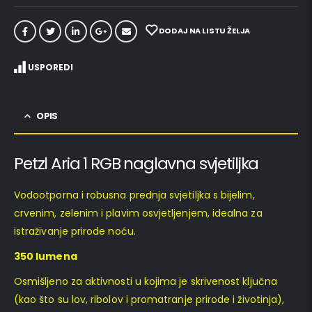
DODAJ NA LISTU ŽELJA
USPOREDI
OPIS
Petzl Aria 1 RGB naglavna svjetiljka
Vodootporna i robusna prednja svjetiljka s bijelim,
crvenim, zelenim i plavim osvjetljenjem, idealna za
istraživanje prirode noću.
350 lumena
Osmišljeno za aktivnosti u kojima je skrivenost ključna
(kao što su lov, ribolov i promatranje prirode i životinja),