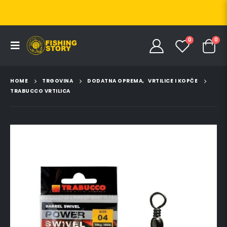
0
0
HOME
TRGOVINA
DODATNA OPREMA
,
VRTILICE I KOPČE
TRABUCCO VRTILICA